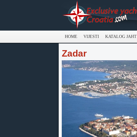
HOME
VIJESTI
KATALOG JAHT
Zadar